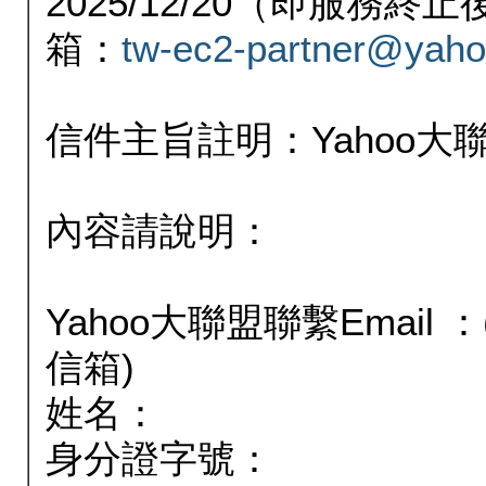
2025/12/20（即服務
箱：
tw-ec2-partner@yaho
信件主旨註明：Yahoo
內容請說明：
Yahoo大聯盟聯繫Email
信箱)
姓名：
身分證字號：