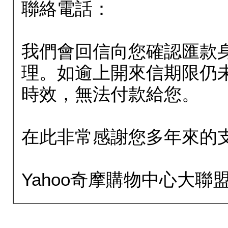
聯絡電話：
我們會回信向您確認匯款
理。如逾上開來信期限仍
時效，無法付款給您。
在此非常感謝您多年來的
Yahoo奇摩購物中心大聯