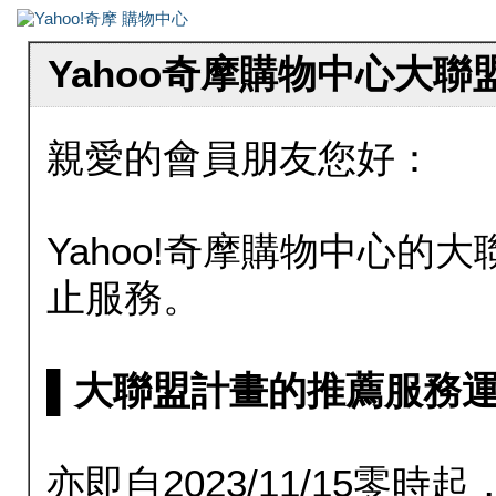
Yahoo奇摩購物中心大
親愛的會員朋友您好：
Yahoo!奇摩購物中心的大聯
止服務。
▌大聯盟計畫的推薦服務運行至20
亦即自2023/11/15