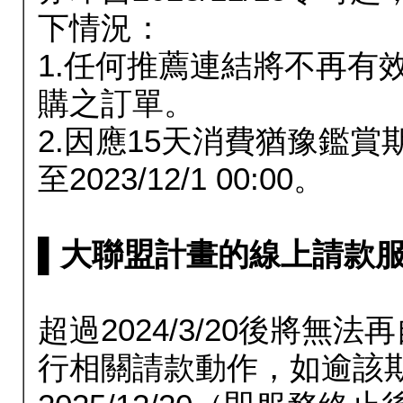
下情況：
1.任何推薦連結將不再有
購之訂單。
2.因應15天消費猶豫鑑
至2023/12/1 00:00。
▌大聯盟計畫的線上請款服務延長
超過2024/3/20後將
行相關請款動作，如逾該