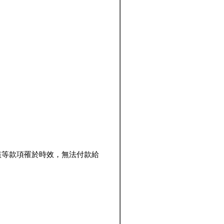
該等款項罹於時效，無法付款給