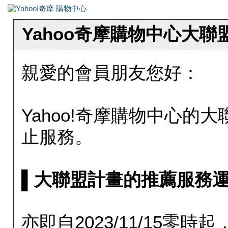
Yahoo奇摩購物中心大
親愛的會員朋友您好：
Yahoo!奇摩購物中心的大聯
止服務。
▌大聯盟計畫的推薦服務運行至20
亦即自2023/11/15