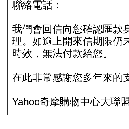
聯絡電話：
我們會回信向您確認匯款
理。如逾上開來信期限仍
時效，無法付款給您。
在此非常感謝您多年來的
Yahoo奇摩購物中心大聯