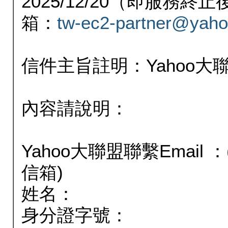
2025/12/20（即服務
箱：
tw-ec2-partner@yaho
信件主旨註明：Yahoo
內容請說明：
Yahoo大聯盟聯繫Email
信箱)
姓名：
身分證字號：