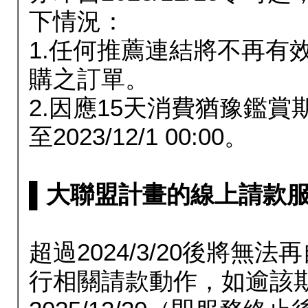
下情況：
1.任何推薦連結將不再有
購之訂單。
2.因應15天消費猶豫鑑
至2023/12/1 00:00。
▌大聯盟計畫的線上請款服務延長
超過2024/3/20後將
行相關請款動作，如逾該