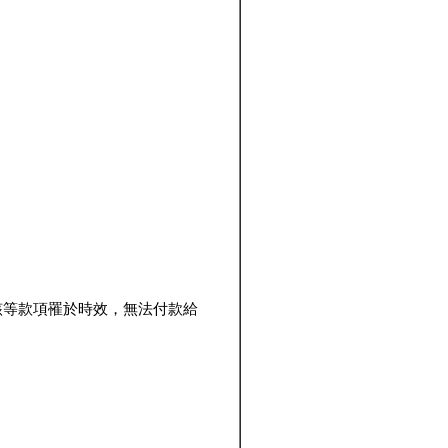
該等款項罹於時效，無法付款給