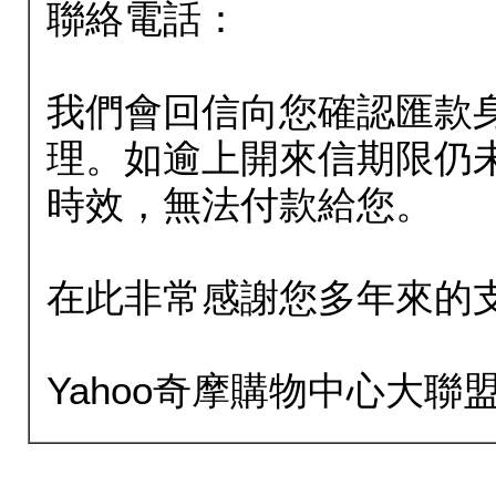
聯絡電話：
我們會回信向您確認匯款
理。如逾上開來信期限仍
時效，無法付款給您。
在此非常感謝您多年來的
Yahoo奇摩購物中心大聯