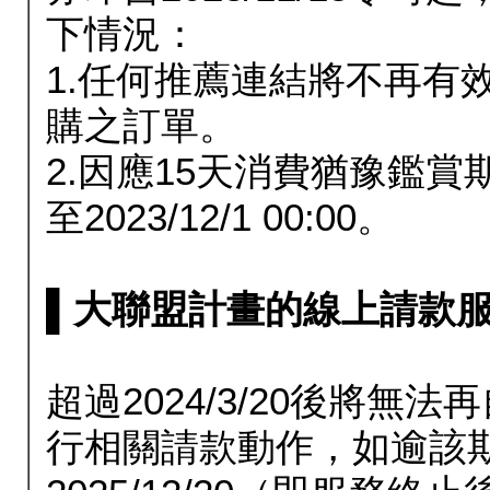
下情況：
1.任何推薦連結將不再有
購之訂單。
2.因應15天消費猶豫鑑
至2023/12/1 00:00。
▌大聯盟計畫的線上請款服務延長
超過2024/3/20後將
行相關請款動作，如逾該