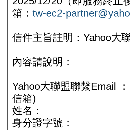
2025/12/20（即服務
箱：
tw-ec2-partner@yaho
信件主旨註明：Yahoo
內容請說明：
Yahoo大聯盟聯繫Email
信箱)
姓名：
身分證字號：