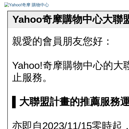
Yahoo奇摩購物中心大
親愛的會員朋友您好：
Yahoo!奇摩購物中心的大聯
止服務。
▌大聯盟計畫的推薦服務運行至20
亦即自2023/11/15