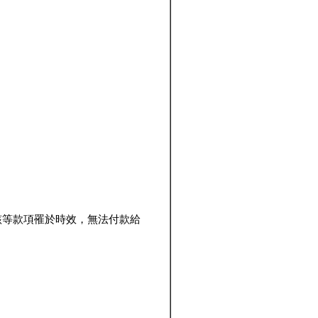
該等款項罹於時效，無法付款給