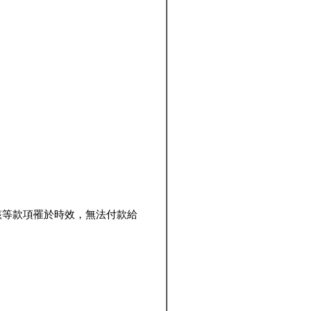
該等款項罹於時效，無法付款給