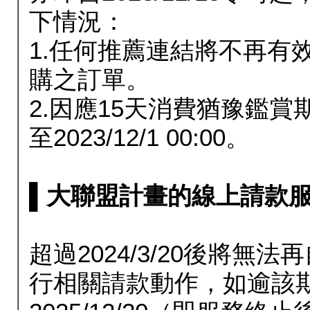
下情況：
1.任何推薦連結將不再有
購之訂單。
2.因應15天消費猶豫鑑
至2023/12/1 00:00。
▌大聯盟計畫的線上請款服務延長
超過2024/3/20後將
行相關請款動作，如逾該