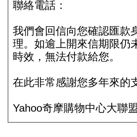
聯絡電話：
我們會回信向您確認匯款
理。如逾上開來信期限仍
時效，無法付款給您。
在此非常感謝您多年來的
Yahoo奇摩購物中心大聯