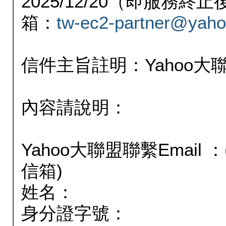
2025/12/20（即服務
箱：
tw-ec2-partner@yaho
信件主旨註明：Yahoo
內容請說明：
Yahoo大聯盟聯繫Email
信箱)
姓名：
身分證字號：