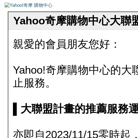
Yahoo奇摩購物中心大
親愛的會員朋友您好：
Yahoo!奇摩購物中心的大聯
止服務。
▌大聯盟計畫的推薦服務運行至20
亦即自2023/11/15