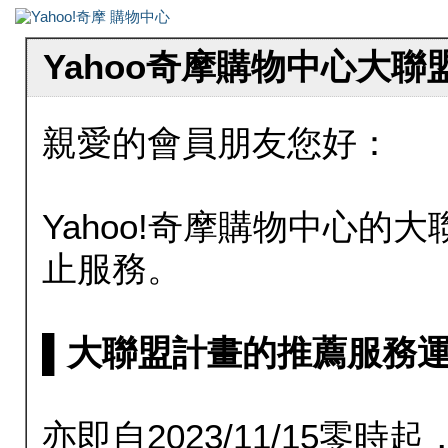
Yahoo奇摩購物中心大
親愛的會員朋友您好：
Yahoo!奇摩購物中心的大聯
止服務。
▌大聯盟計畫的推薦服務運行至20
亦即自2023/11/15