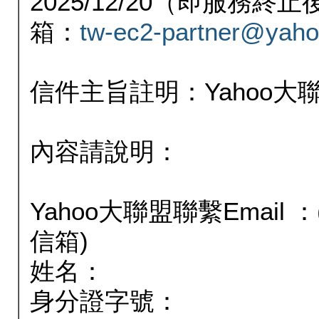
2025/12/20（即服務
箱：
tw-ec2-partner@yaho
信件主旨註明：Yahoo
內容請說明：
Yahoo大聯盟聯繫Email
信箱)
姓名：
身分證字號：