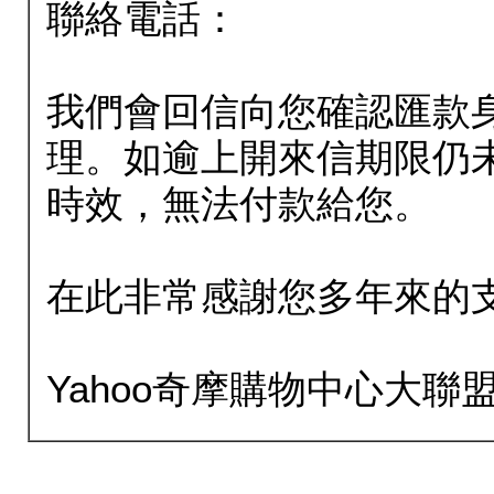
聯絡電話：
我們會回信向您確認匯款
理。如逾上開來信期限仍
時效，無法付款給您。
在此非常感謝您多年來的
Yahoo奇摩購物中心大聯