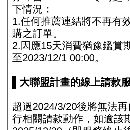
下情況：
1.任何推薦連結將不再有
購之訂單。
2.因應15天消費猶豫鑑
至2023/12/1 00:00。
▌大聯盟計畫的線上請款服務延長
超過2024/3/20後將
行相關請款動作，如逾該