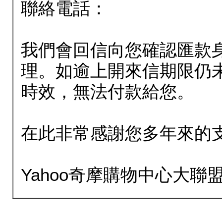
聯絡電話：
我們會回信向您確認匯款
理。如逾上開來信期限仍
時效，無法付款給您。
在此非常感謝您多年來的
Yahoo奇摩購物中心大聯