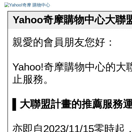
Yahoo奇摩購物中心大
親愛的會員朋友您好：
Yahoo!奇摩購物中心的大聯
止服務。
▌大聯盟計畫的推薦服務運行至20
亦即自2023/11/15