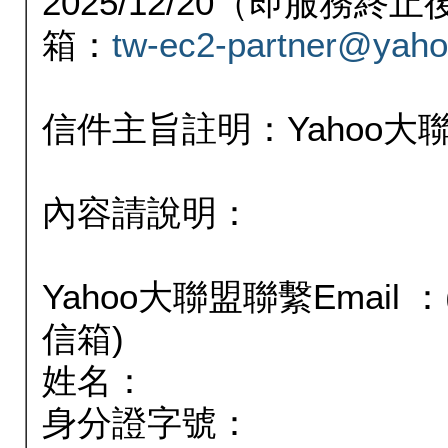
2025/12/20（即服務
箱：
tw-ec2-partner@yaho
信件主旨註明：Yahoo
內容請說明：
Yahoo大聯盟聯繫Email
信箱)
姓名：
身分證字號：