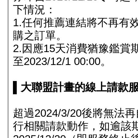
下情況：
1.任何推薦連結將不再有
購之訂單。
2.因應15天消費猶豫鑑
至2023/12/1 00:00。
▌大聯盟計畫的線上請款服務延長
超過2024/3/20後將
行相關請款動作，如逾該