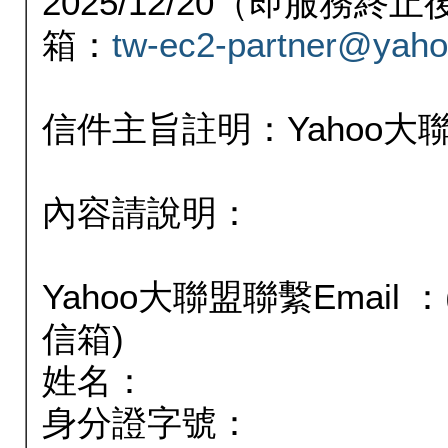
2025/12/20（即服務
箱：
tw-ec2-partner@yaho
信件主旨註明：Yahoo
內容請說明：
Yahoo大聯盟聯繫Email
信箱)
姓名：
身分證字號：