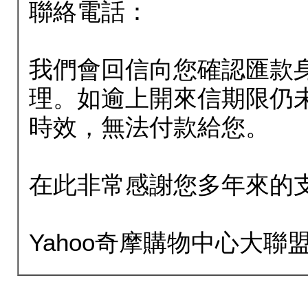
聯絡電話：
我們會回信向您確認匯款
理。如逾上開來信期限仍
時效，無法付款給您。
在此非常感謝您多年來的
Yahoo奇摩購物中心大聯