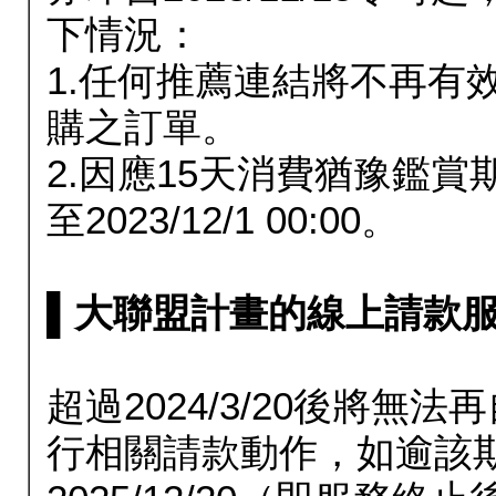
下情況：
1.任何推薦連結將不再有
購之訂單。
2.因應15天消費猶豫鑑
至2023/12/1 00:00。
▌大聯盟計畫的線上請款服務延長
超過2024/3/20後將
行相關請款動作，如逾該