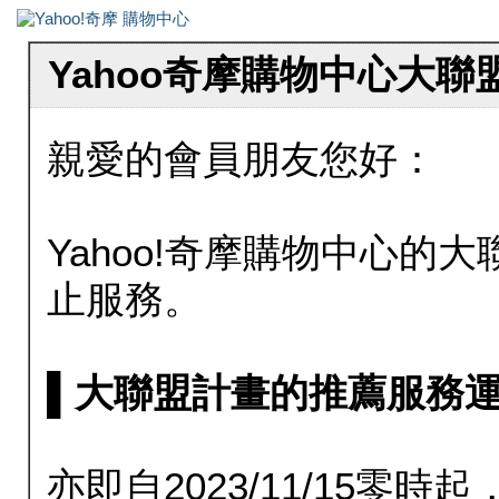
Yahoo奇摩購物中心大
親愛的會員朋友您好：
Yahoo!奇摩購物中心的大聯
止服務。
▌大聯盟計畫的推薦服務運行至20
亦即自2023/11/15