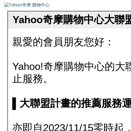
Yahoo奇摩購物中心大
親愛的會員朋友您好：
Yahoo!奇摩購物中心的大聯
止服務。
▌大聯盟計畫的推薦服務運行至20
亦即自2023/11/15