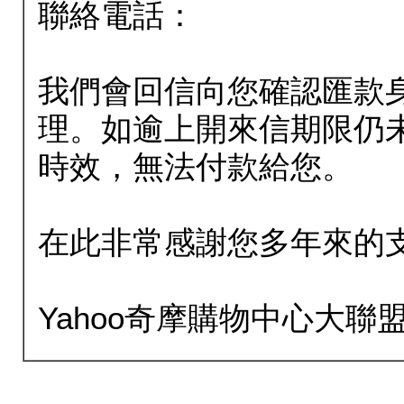
聯絡電話：
我們會回信向您確認匯款
理。如逾上開來信期限仍
時效，無法付款給您。
在此非常感謝您多年來的
Yahoo奇摩購物中心大聯