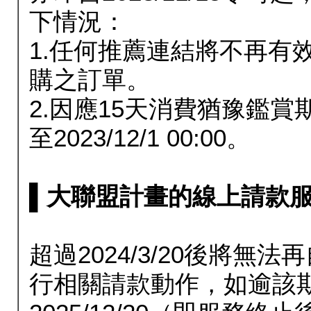
下情況：
1.任何推薦連結將不再有
購之訂單。
2.因應15天消費猶豫鑑
至2023/12/1 00:00。
▌大聯盟計畫的線上請款服務延長
超過2024/3/20後將
行相關請款動作，如逾該