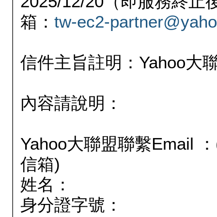
2025/12/20（即服務
箱：
tw-ec2-partner@yaho
信件主旨註明：Yahoo
內容請說明：
Yahoo大聯盟聯繫Email
信箱)
姓名：
身分證字號：