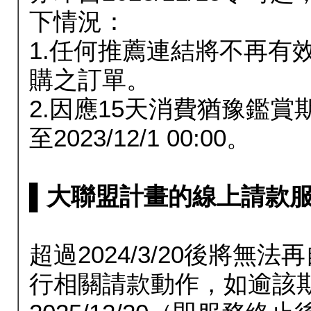
下情況：
1.任何推薦連結將不再有
購之訂單。
2.因應15天消費猶豫鑑
至2023/12/1 00:00。
▌大聯盟計畫的線上請款服務延長
超過2024/3/20後將
行相關請款動作，如逾該