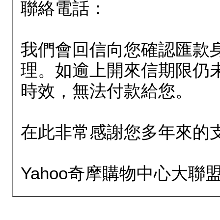
聯絡電話：
我們會回信向您確認匯款
理。如逾上開來信期限仍
時效，無法付款給您。
在此非常感謝您多年來的
Yahoo奇摩購物中心大聯