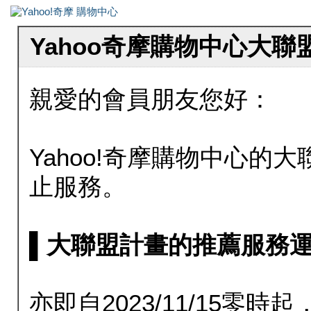
Yahoo奇摩購物中心大
親愛的會員朋友您好：
Yahoo!奇摩購物中心的大聯
止服務。
▌大聯盟計畫的推薦服務運行至20
亦即自2023/11/15