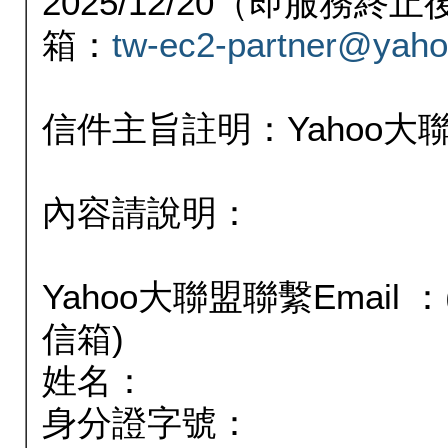
2025/12/20（即服務
箱：
tw-ec2-partner@yaho
信件主旨註明：Yahoo
內容請說明：
Yahoo大聯盟聯繫Email
信箱)
姓名：
身分證字號：