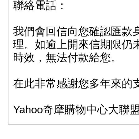
聯絡電話：
我們會回信向您確認匯款
理。如逾上開來信期限仍
時效，無法付款給您。
在此非常感謝您多年來的
Yahoo奇摩購物中心大聯