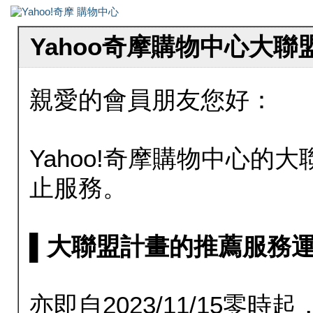
Yahoo奇摩購物中心大
親愛的會員朋友您好：
Yahoo!奇摩購物中心的大聯
止服務。
▌大聯盟計畫的推薦服務運行至20
亦即自2023/11/15