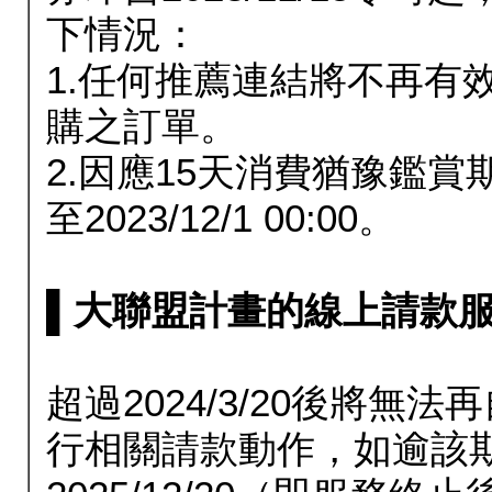
下情況：
1.任何推薦連結將不再有
購之訂單。
2.因應15天消費猶豫鑑
至2023/12/1 00:00。
▌大聯盟計畫的線上請款服務延長
超過2024/3/20後將
行相關請款動作，如逾該