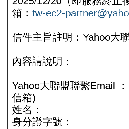
2025/12/20（即服務
箱：
tw-ec2-partner@yaho
信件主旨註明：Yahoo
內容請說明：
Yahoo大聯盟聯繫Email
信箱)
姓名：
身分證字號：