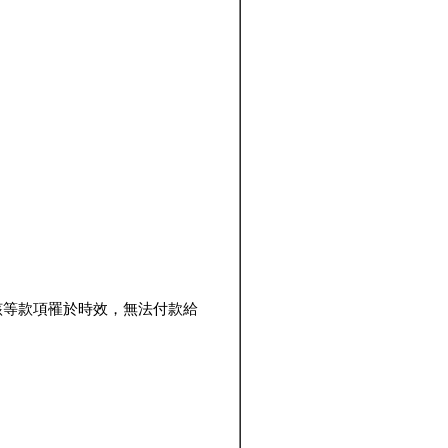
該等款項罹於時效，無法付款給