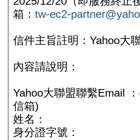
2025/12/20（即服務
箱：
tw-ec2-partner@yaho
信件主旨註明：Yahoo
內容請說明：
Yahoo大聯盟聯繫Email
信箱)
姓名：
身分證字號：