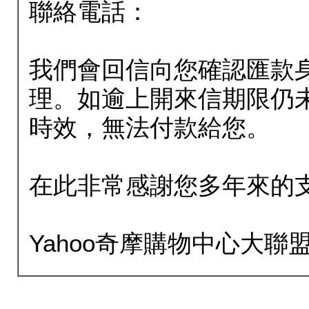
聯絡電話：
我們會回信向您確認匯款
理。如逾上開來信期限仍
時效，無法付款給您。
在此非常感謝您多年來的
Yahoo奇摩購物中心大聯