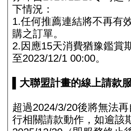
下情況：
1.任何推薦連結將不再有
購之訂單。
2.因應15天消費猶豫鑑
至2023/12/1 00:00。
▌大聯盟計畫的線上請款服務延長
超過2024/3/20後將
行相關請款動作，如逾該