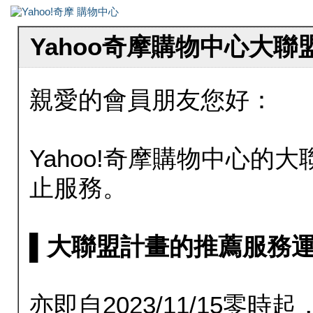
Yahoo奇摩購物中心大
親愛的會員朋友您好：
Yahoo!奇摩購物中心的大聯
止服務。
▌大聯盟計畫的推薦服務運行至20
亦即自2023/11/15