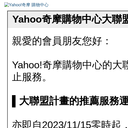
Yahoo奇摩購物中心大
親愛的會員朋友您好：
Yahoo!奇摩購物中心的大聯
止服務。
▌大聯盟計畫的推薦服務運行至20
亦即自2023/11/15