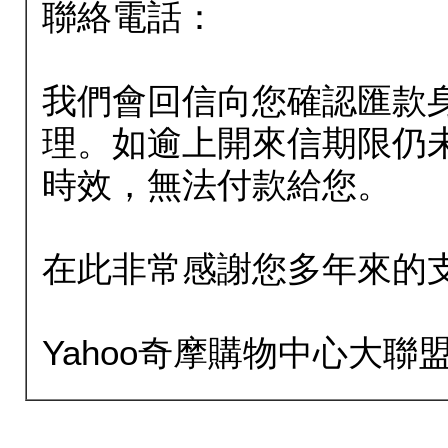
聯絡電話：
我們會回信向您確認匯款
理。如逾上開來信期限仍
時效，無法付款給您。
在此非常感謝您多年來的
Yahoo奇摩購物中心大聯