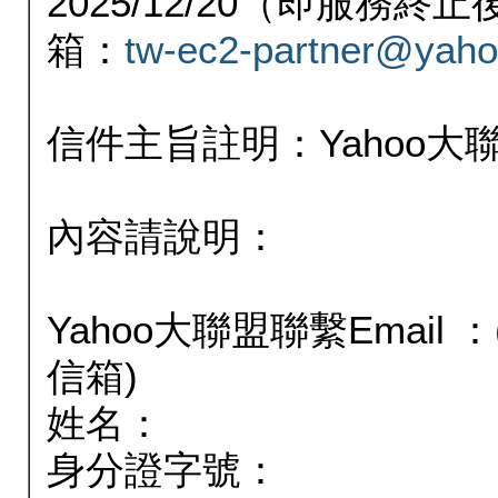
2025/12/20（即服務
箱：
tw-ec2-partner@yaho
信件主旨註明：Yahoo
內容請說明：
Yahoo大聯盟聯繫Email
信箱)
姓名：
身分證字號：