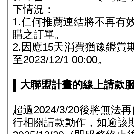
下情況：
1.任何推薦連結將不再有
購之訂單。
2.因應15天消費猶豫鑑
至2023/12/1 00:00。
▌大聯盟計畫的線上請款服務延長
超過2024/3/20後將
行相關請款動作，如逾該