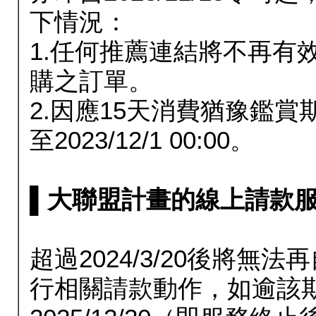
下情況：
1.任何推薦連結將不再有
購之訂單。
2.因應15天消費猶豫鑑
至2023/12/1 00:00。
▌大聯盟計畫的線上請款服務延長
超過2024/3/20後將
行相關請款動作，如逾該