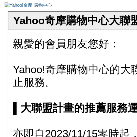
Yahoo奇摩購物中心大
親愛的會員朋友您好：
Yahoo!奇摩購物中心的大聯
止服務。
▌大聯盟計畫的推薦服務運行至20
亦即自2023/11/15