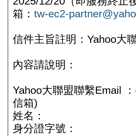
2025/12/20（即服務
箱：
tw-ec2-partner@yaho
信件主旨註明：Yahoo
內容請說明：
Yahoo大聯盟聯繫Email
信箱)
姓名：
身分證字號：