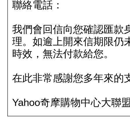
聯絡電話：
我們會回信向您確認匯款
理。如逾上開來信期限仍
時效，無法付款給您。
在此非常感謝您多年來的
Yahoo奇摩購物中心大聯