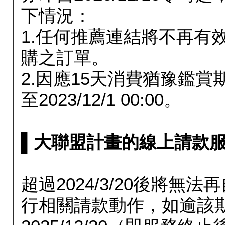
下情況：
1.任何推薦連結將不再有
購之訂單。
2.因應15天消費猶豫鑑
至2023/12/1 00:00。
▌大聯盟計畫的線上請款服務延長
超過2024/3/20後將
行相關請款動作，如逾該