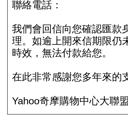
聯絡電話：
我們會回信向您確認匯款
理。如逾上開來信期限仍
時效，無法付款給您。
在此非常感謝您多年來的
Yahoo奇摩購物中心大聯