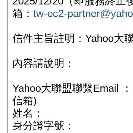
2025/12/20（即服務
箱：
tw-ec2-partner@yaho
信件主旨註明：Yahoo
內容請說明：
Yahoo大聯盟聯繫Email
信箱)
姓名：
身分證字號：