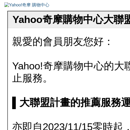
Yahoo奇摩購物中心大
親愛的會員朋友您好：
Yahoo!奇摩購物中心的大聯
止服務。
▌大聯盟計畫的推薦服務運行至20
亦即自2023/11/15