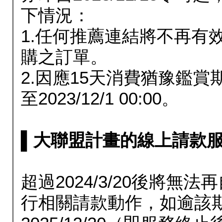
下情況：
1.任何推薦連結將不再有
購之訂單。
2.因應15天消費猶豫鑑
至2023/12/1 00:00。
▌大聯盟計畫的線上請款服務延長
超過2024/3/20後將
行相關請款動作，如逾該