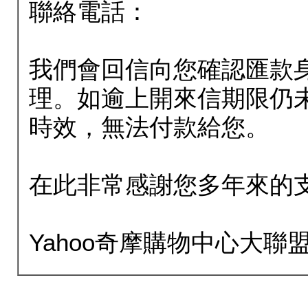
聯絡電話：
我們會回信向您確認匯款
理。如逾上開來信期限仍
時效，無法付款給您。
在此非常感謝您多年來的
Yahoo奇摩購物中心大聯