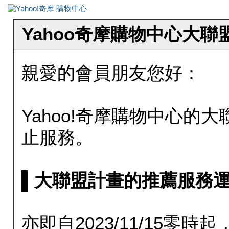
Yahoo奇摩購物中心大
親愛的會員朋友您好：
Yahoo!奇摩購物中心的大聯
止服務。
▌大聯盟計畫的推薦服務運行至20
亦即自2023/11/15