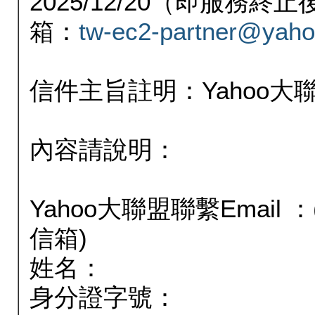
2025/12/20（即服務
箱：
tw-ec2-partner@yaho
信件主旨註明：Yahoo
內容請說明：
Yahoo大聯盟聯繫Email
信箱)
姓名：
身分證字號：