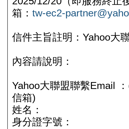
2025/12/20（即服務
箱：
tw-ec2-partner@yaho
信件主旨註明：Yahoo
內容請說明：
Yahoo大聯盟聯繫Email
信箱)
姓名：
身分證字號：