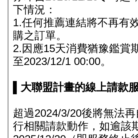
下情況：
1.任何推薦連結將不再有
購之訂單。
2.因應15天消費猶豫鑑
至2023/12/1 00:00。
▌大聯盟計畫的線上請款服務延長
超過2024/3/20後將
行相關請款動作，如逾該