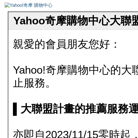
Yahoo奇摩購物中心大
親愛的會員朋友您好：
Yahoo!奇摩購物中心的大聯
止服務。
▌大聯盟計畫的推薦服務運行至20
亦即自2023/11/15