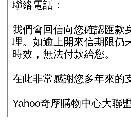
聯絡電話：
我們會回信向您確認匯款
理。如逾上開來信期限仍
時效，無法付款給您。
在此非常感謝您多年來的
Yahoo奇摩購物中心大聯