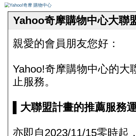
Yahoo奇摩購物中心大
親愛的會員朋友您好：
Yahoo!奇摩購物中心的大聯
止服務。
▌大聯盟計畫的推薦服務運行至20
亦即自2023/11/15