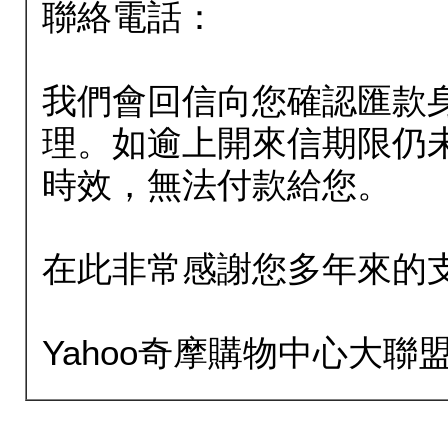
聯絡電話：
我們會回信向您確認匯款
理。如逾上開來信期限仍
時效，無法付款給您。
在此非常感謝您多年來的
Yahoo奇摩購物中心大聯