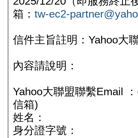
2025/12/20（即服務
箱：
tw-ec2-partner@yaho
信件主旨註明：Yahoo
內容請說明：
Yahoo大聯盟聯繫Email
信箱)
姓名：
身分證字號：