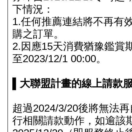
下情況：
1.任何推薦連結將不再有
購之訂單。
2.因應15天消費猶豫鑑
至2023/12/1 00:00。
▌大聯盟計畫的線上請款服務延長
超過2024/3/20後將
行相關請款動作，如逾該