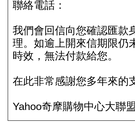
聯絡電話：
我們會回信向您確認匯款
理。如逾上開來信期限仍
時效，無法付款給您。
在此非常感謝您多年來的
Yahoo奇摩購物中心大聯