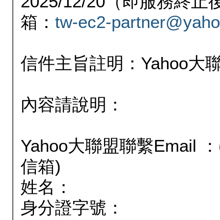
2025/12/20（即服務
箱：
tw-ec2-partner@yaho
信件主旨註明：Yahoo
內容請說明：
Yahoo大聯盟聯繫Email
信箱)
姓名：
身分證字號：