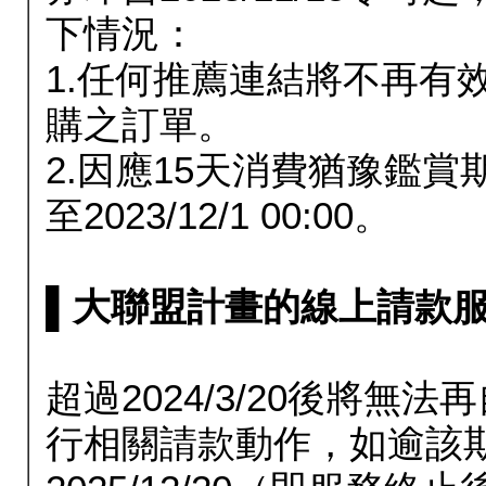
下情況：
1.任何推薦連結將不再有
購之訂單。
2.因應15天消費猶豫鑑
至2023/12/1 00:00。
▌大聯盟計畫的線上請款服務延長
超過2024/3/20後將
行相關請款動作，如逾該