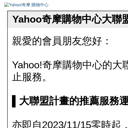
Yahoo奇摩購物中心大
親愛的會員朋友您好：
Yahoo!奇摩購物中心的大聯
止服務。
▌大聯盟計畫的推薦服務運行至20
亦即自2023/11/15