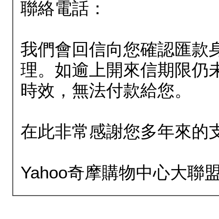
聯絡電話：
我們會回信向您確認匯款
理。如逾上開來信期限仍
時效，無法付款給您。
在此非常感謝您多年來的
Yahoo奇摩購物中心大聯