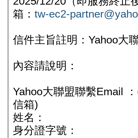
2025/12/20（即服務
箱：
tw-ec2-partner@yaho
信件主旨註明：Yahoo
內容請說明：
Yahoo大聯盟聯繫Email
信箱)
姓名：
身分證字號：