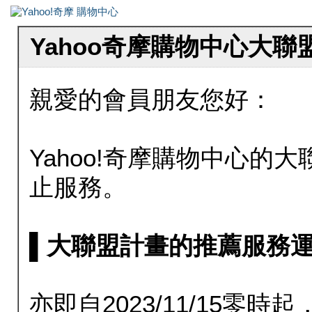
Yahoo奇摩購物中心大
親愛的會員朋友您好：
Yahoo!奇摩購物中心的大聯
止服務。
▌大聯盟計畫的推薦服務運行至20
亦即自2023/11/15