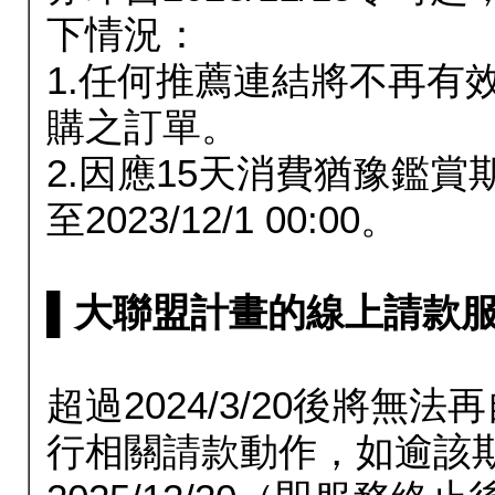
下情況：
1.任何推薦連結將不再有
購之訂單。
2.因應15天消費猶豫鑑
至2023/12/1 00:00。
▌大聯盟計畫的線上請款服務延長
超過2024/3/20後將
行相關請款動作，如逾該