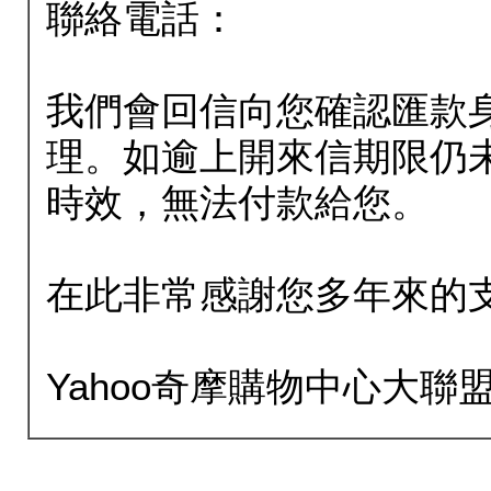
聯絡電話：
我們會回信向您確認匯款
理。如逾上開來信期限仍
時效，無法付款給您。
在此非常感謝您多年來的
Yahoo奇摩購物中心大聯