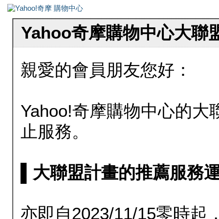
Yahoo奇摩購物中心大
親愛的會員朋友您好：
Yahoo!奇摩購物中心的大聯
止服務。
▌大聯盟計畫的推薦服務運行至20
亦即自2023/11/15