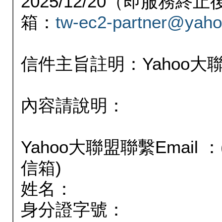
2025/12/20（即服務
箱：
tw-ec2-partner@yaho
信件主旨註明：Yahoo
內容請說明：
Yahoo大聯盟聯繫Email
信箱)
姓名：
身分證字號：