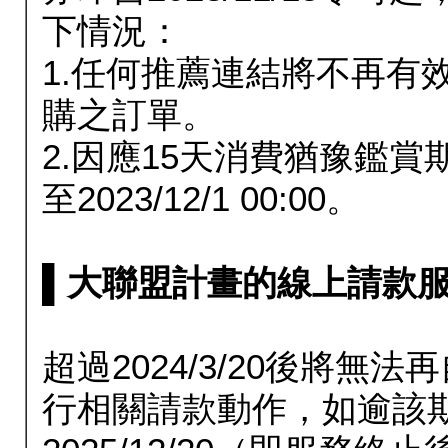
下情況：
1.任何推薦連結將不再有
購之訂單。
2.因應15天消費猶豫鑑
至2023/12/1 00:00。
▌大聯盟計畫的線上請款服務延長
超過2024/3/20後將
行相關請款動作，如逾該