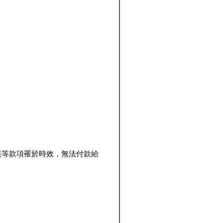
該等款項罹於時效，無法付款給