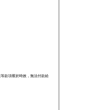
該等款項罹於時效，無法付款給