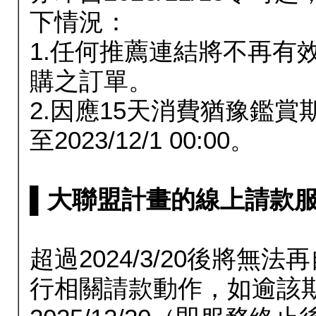
下情況：
1.任何推薦連結將不再有
購之訂單。
2.因應15天消費猶豫鑑
至2023/12/1 00:00。
▌大聯盟計畫的線上請款服務延長
超過2024/3/20後將
行相關請款動作，如逾該