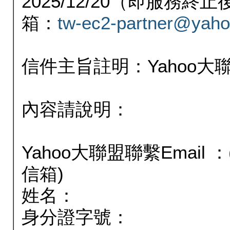
2025/12/20（即服務
箱：
tw-ec2-partner@yaho
信件主旨註明：Yahoo
內容請說明：
Yahoo大聯盟聯繫Email
信箱)
姓名：
身分證字號：