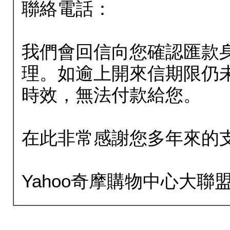
聯絡電話：
我們會回信向您確認匯款
理。如逾上開來信期限仍
時效，無法付款給您。
在此非常感謝您多年來的
Yahoo奇摩購物中心大聯