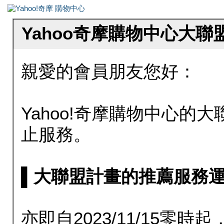
Yahoo奇摩購物中心大
親愛的會員朋友您好：
Yahoo!奇摩購物中心的大聯
止服務。
▌大聯盟計畫的推薦服務運行至20
亦即自2023/11/15