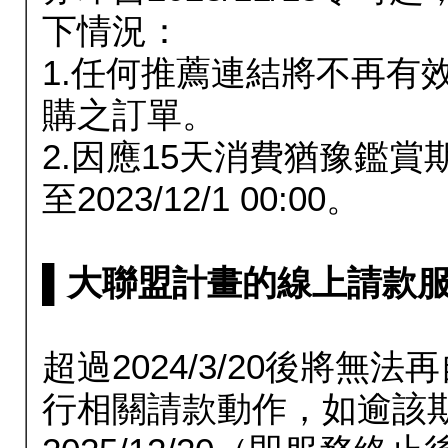
下情況：
1.任何推薦連結將不再有
購之訂單。
2.因應15天消費猶豫鑑
至2023/12/1 00:00。
▌大聯盟計畫的線上請款服務延長
超過2024/3/20後將
行相關請款動作，如逾該