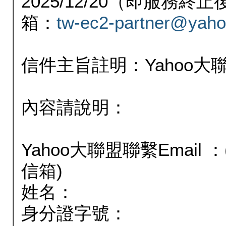
2025/12/20（即服務
箱：
tw-ec2-partner@yaho
信件主旨註明：Yahoo
內容請說明：
Yahoo大聯盟聯繫Email
信箱)
姓名：
身分證字號：