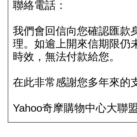
聯絡電話：
我們會回信向您確認匯款
理。如逾上開來信期限仍
時效，無法付款給您。
在此非常感謝您多年來的
Yahoo奇摩購物中心大聯