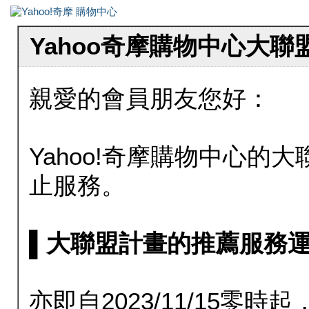
Yahoo奇摩購物中心大
親愛的會員朋友您好：
Yahoo!奇摩購物中心的大聯
止服務。
▌大聯盟計畫的推薦服務運行至20
亦即自2023/11/15