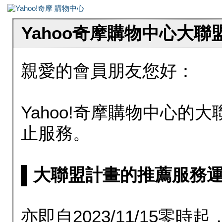
Yahoo奇摩購物中心大
親愛的會員朋友您好：
Yahoo!奇摩購物中心的大聯
止服務。
▌大聯盟計畫的推薦服務運行至20
亦即自2023/11/15