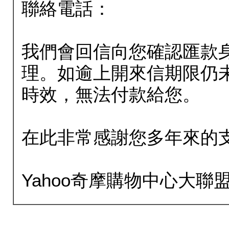
聯絡電話：
我們會回信向您確認匯款
理。如逾上開來信期限仍
時效，無法付款給您。
在此非常感謝您多年來的
Yahoo奇摩購物中心大聯