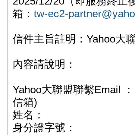
2025/12/20（即服務
箱：
tw-ec2-partner@yaho
信件主旨註明：Yahoo
內容請說明：
Yahoo大聯盟聯繫Email
信箱)
姓名：
身分證字號：