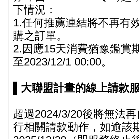
下情況：
1.任何推薦連結將不再有
購之訂單。
2.因應15天消費猶豫鑑
至2023/12/1 00:00。
▌大聯盟計畫的線上請款服務延長
超過2024/3/20後將
行相關請款動作，如逾該