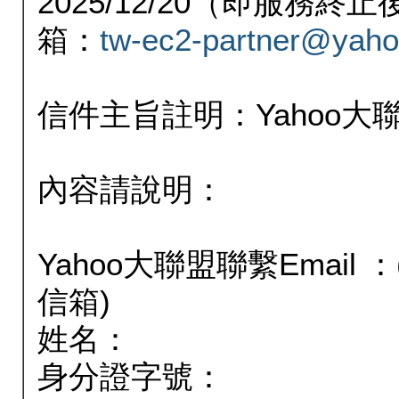
2025/12/20（即服務
箱：
tw-ec2-partner@yaho
信件主旨註明：Yahoo
內容請說明：
Yahoo大聯盟聯繫Email
信箱)
姓名：
身分證字號：