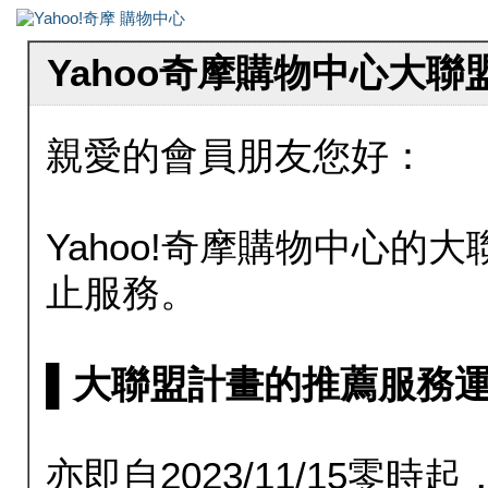
Yahoo奇摩購物中心大
親愛的會員朋友您好：
Yahoo!奇摩購物中心的大聯
止服務。
▌大聯盟計畫的推薦服務運行至20
亦即自2023/11/15