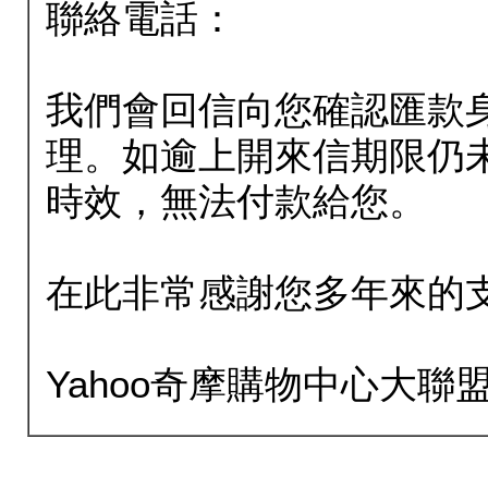
聯絡電話：
我們會回信向您確認匯款
理。如逾上開來信期限仍
時效，無法付款給您。
在此非常感謝您多年來的
Yahoo奇摩購物中心大聯