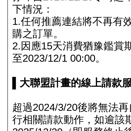
下情況：
1.任何推薦連結將不再有
購之訂單。
2.因應15天消費猶豫鑑
至2023/12/1 00:00。
▌大聯盟計畫的線上請款服務延長
超過2024/3/20後將
行相關請款動作，如逾該