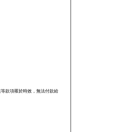
該等款項罹於時效，無法付款給