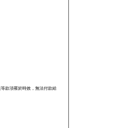
該等款項罹於時效，無法付款給