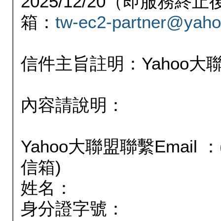
2025/12/20（即服務
箱：
tw-ec2-partner@yaho
信件主旨註明：Yahoo
內容請說明：
Yahoo大聯盟聯繫Email
信箱)
姓名：
身分證字號：