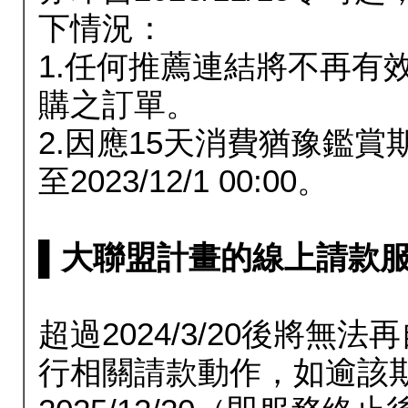
下情況：
1.任何推薦連結將不再有
購之訂單。
2.因應15天消費猶豫鑑
至2023/12/1 00:00。
▌大聯盟計畫的線上請款服務延長
超過2024/3/20後將
行相關請款動作，如逾該