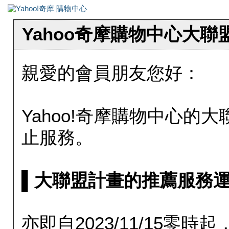
Yahoo奇摩購物中心大
親愛的會員朋友您好：
Yahoo!奇摩購物中心的大聯
止服務。
▌大聯盟計畫的推薦服務運行至20
亦即自2023/11/15