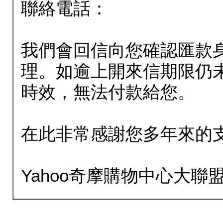
聯絡電話：
我們會回信向您確認匯款
理。如逾上開來信期限仍
時效，無法付款給您。
在此非常感謝您多年來的
Yahoo奇摩購物中心大聯