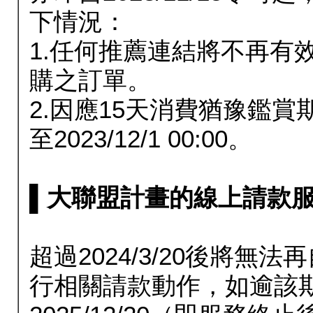
下情況：
1.任何推薦連結將不再有
購之訂單。
2.因應15天消費猶豫鑑
至2023/12/1 00:00。
▌大聯盟計畫的線上請款服務延長
超過2024/3/20後將
行相關請款動作，如逾該