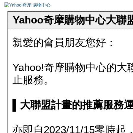
Yahoo奇摩購物中心大
親愛的會員朋友您好：
Yahoo!奇摩購物中心的大聯
止服務。
▌大聯盟計畫的推薦服務運行至20
亦即自2023/11/15