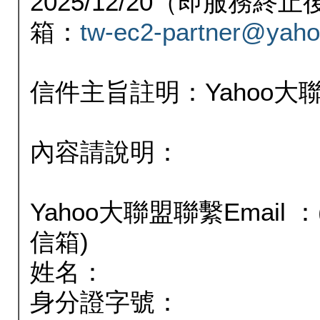
2025/12/20（即服務
箱：
tw-ec2-partner@yaho
信件主旨註明：Yahoo
內容請說明：
Yahoo大聯盟聯繫Email
信箱)
姓名：
身分證字號：