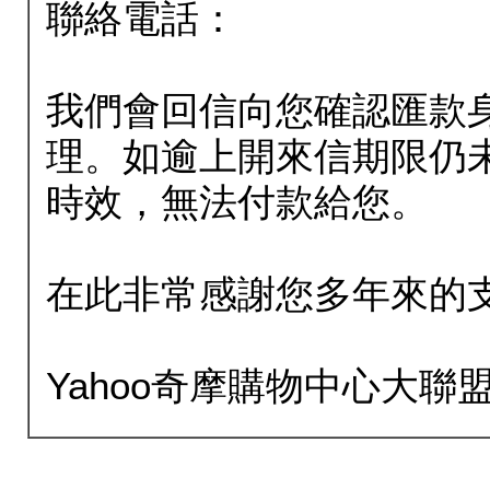
聯絡電話：
我們會回信向您確認匯款
理。如逾上開來信期限仍
時效，無法付款給您。
在此非常感謝您多年來的
Yahoo奇摩購物中心大聯