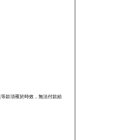
該等款項罹於時效，無法付款給