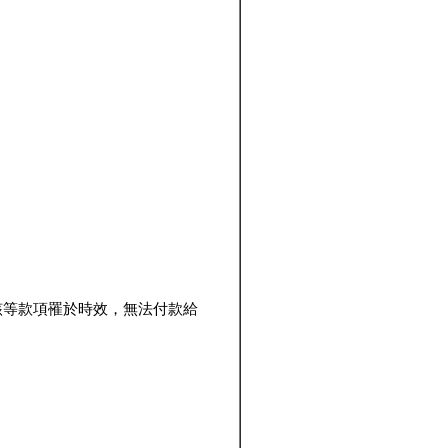
該等款項罹於時效，無法付款給