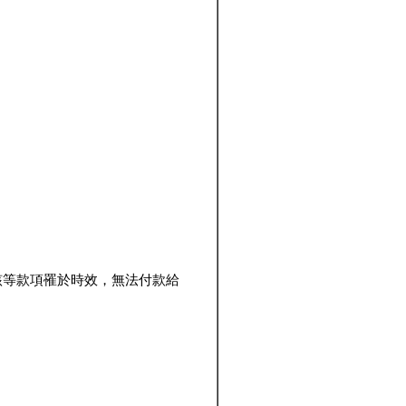
該等款項罹於時效，無法付款給