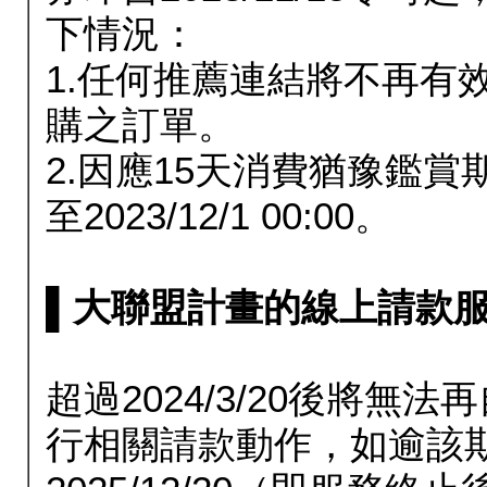
下情況：
1.任何推薦連結將不再有
購之訂單。
2.因應15天消費猶豫鑑
至2023/12/1 00:00。
▌大聯盟計畫的線上請款服務延長
超過2024/3/20後將
行相關請款動作，如逾該