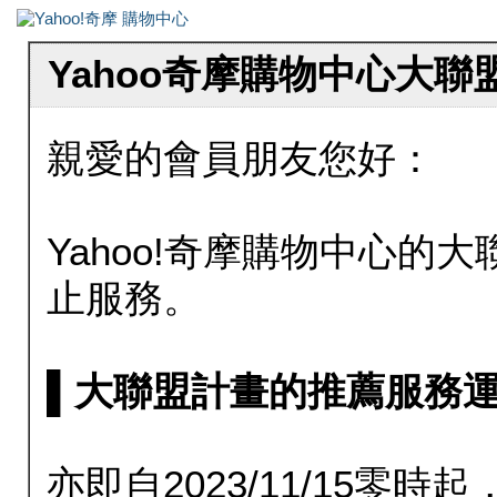
Yahoo奇摩購物中心大
親愛的會員朋友您好：
Yahoo!奇摩購物中心的大聯
止服務。
▌大聯盟計畫的推薦服務運行至20
亦即自2023/11/15