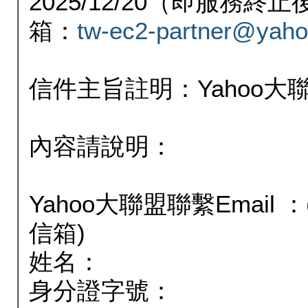
2025/12/20（即服務
箱：
tw-ec2-partner@yaho
信件主旨註明：Yahoo
內容請說明：
Yahoo大聯盟聯繫Email
信箱)
姓名：
身分證字號：