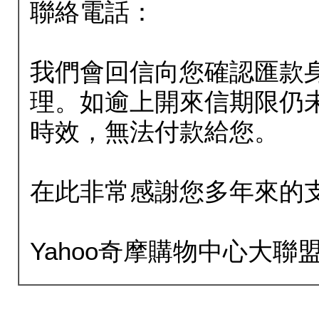
聯絡電話：
我們會回信向您確認匯款
理。如逾上開來信期限仍
時效，無法付款給您。
在此非常感謝您多年來的
Yahoo奇摩購物中心大聯