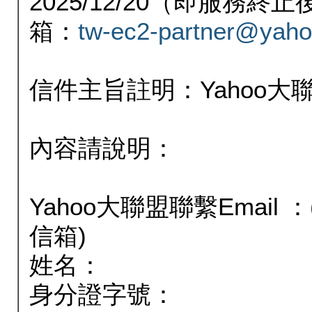
2025/12/20（即服務
箱：
tw-ec2-partner@yaho
信件主旨註明：Yahoo
內容請說明：
Yahoo大聯盟聯繫Email
信箱)
姓名：
身分證字號：