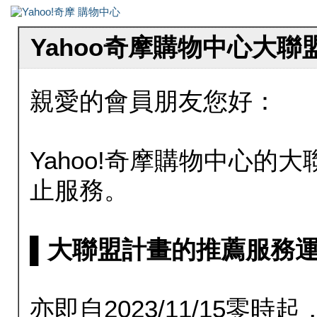
Yahoo奇摩購物中心大
親愛的會員朋友您好：
Yahoo!奇摩購物中心的大聯
止服務。
▌大聯盟計畫的推薦服務運行至20
亦即自2023/11/15