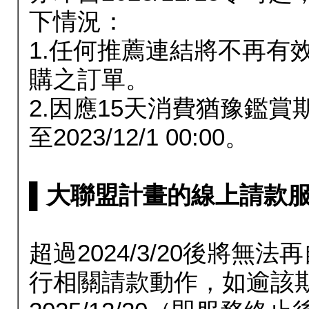
下情況：
1.任何推薦連結將不再有
購之訂單。
2.因應15天消費猶豫鑑
至2023/12/1 00:00。
▌大聯盟計畫的線上請款服務延長
超過2024/3/20後將
行相關請款動作，如逾該