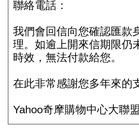
聯絡電話：
我們會回信向您確認匯款
理。如逾上開來信期限仍
時效，無法付款給您。
在此非常感謝您多年來的
Yahoo奇摩購物中心大聯