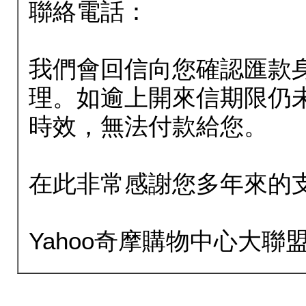
聯絡電話：
我們會回信向您確認匯款
理。如逾上開來信期限仍
時效，無法付款給您。
在此非常感謝您多年來的
Yahoo奇摩購物中心大聯