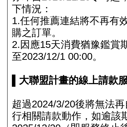
下情況：
1.任何推薦連結將不再有
購之訂單。
2.因應15天消費猶豫鑑
至2023/12/1 00:00。
▌大聯盟計畫的線上請款服務延長
超過2024/3/20後將
行相關請款動作，如逾該