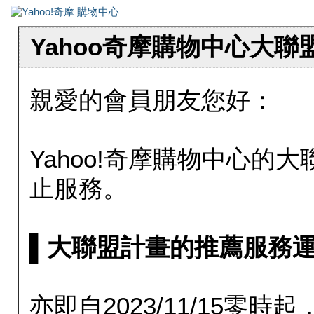
Yahoo奇摩購物中心大
親愛的會員朋友您好：
Yahoo!奇摩購物中心的大聯
止服務。
▌大聯盟計畫的推薦服務運行至20
亦即自2023/11/15