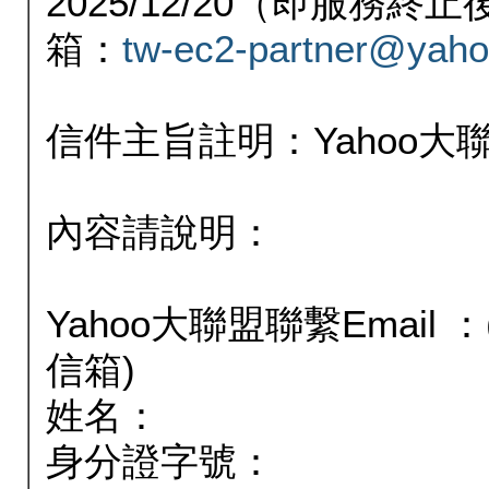
2025/12/20（即服務
箱：
tw-ec2-partner@yaho
信件主旨註明：Yahoo
內容請說明：
Yahoo大聯盟聯繫Email
信箱)
姓名：
身分證字號：