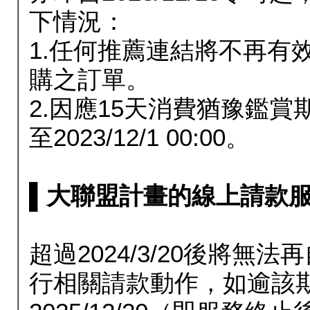
下情況：
1.任何推薦連結將不再有
購之訂單。
2.因應15天消費猶豫鑑
至2023/12/1 00:00。
▌大聯盟計畫的線上請款服務延長
超過2024/3/20後將
行相關請款動作，如逾該