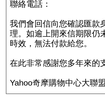
聯絡電話：
我們會回信向您確認匯款
理。如逾上開來信期限仍
時效，無法付款給您。
在此非常感謝您多年來的
Yahoo奇摩購物中心大聯