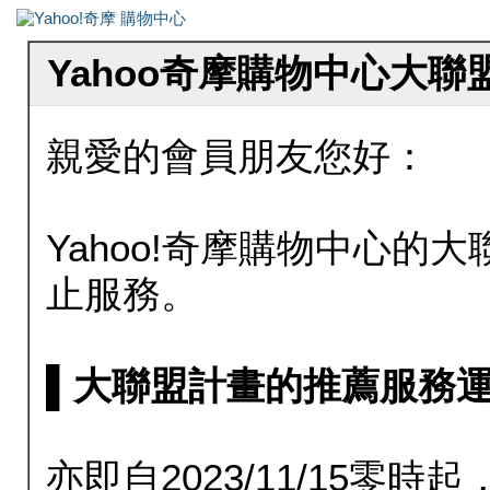
Yahoo奇摩購物中心大
親愛的會員朋友您好：
Yahoo!奇摩購物中心的大聯
止服務。
▌大聯盟計畫的推薦服務運行至20
亦即自2023/11/15