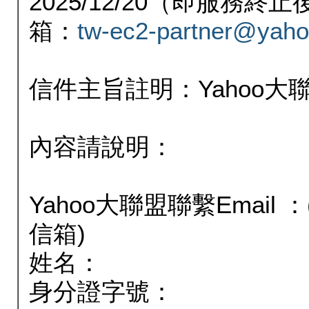
2025/12/20（即服務
箱：
tw-ec2-partner@yaho
信件主旨註明：Yahoo
內容請說明：
Yahoo大聯盟聯繫Email
信箱)
姓名：
身分證字號：