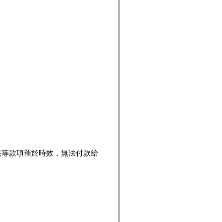
該等款項罹於時效，無法付款給