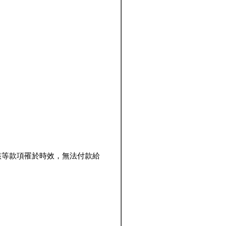
該等款項罹於時效，無法付款給