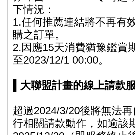
下情況：
1.任何推薦連結將不再有
購之訂單。
2.因應15天消費猶豫鑑
至2023/12/1 00:00。
▌大聯盟計畫的線上請款服務延長
超過2024/3/20後將
行相關請款動作，如逾該