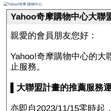
Yahoo奇摩購物中心大
親愛的會員朋友您好：
Yahoo!奇摩購物中心的大聯
止服務。
▌大聯盟計畫的推薦服務運行至20
亦即自2023/11/15