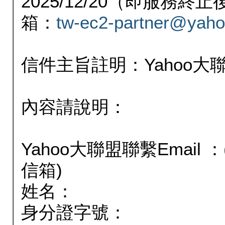
2025/12/20（即服務
箱：
tw-ec2-partner@yaho
信件主旨註明：Yahoo
內容請說明：
Yahoo大聯盟聯繫Email
信箱)
姓名：
身分證字號：