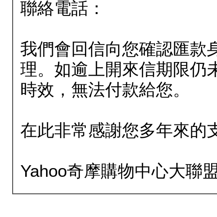
聯絡電話：
我們會回信向您確認匯款
理。如逾上開來信期限仍
時效，無法付款給您。
在此非常感謝您多年來的
Yahoo奇摩購物中心大聯