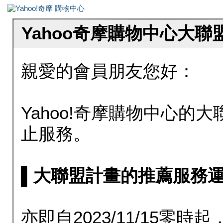
Yahoo奇摩購物中心大
親愛的會員朋友您好：
Yahoo!奇摩購物中心的大聯
止服務。
▌大聯盟計畫的推薦服務運行至20
亦即自2023/11/15