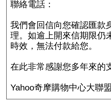
聯絡電話：
我們會回信向您確認匯款
理。如逾上開來信期限仍
時效，無法付款給您。
在此非常感謝您多年來的
Yahoo奇摩購物中心大聯