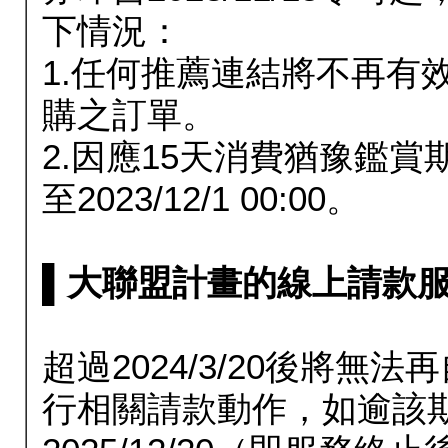
下情況：
1.任何推薦連結將不再有
購之訂單。
2.因應15天消費猶豫鑑
至2023/12/1 00:00。
▌大聯盟計畫的線上請款服務延長
超過2024/3/20後將
行相關請款動作，如逾該