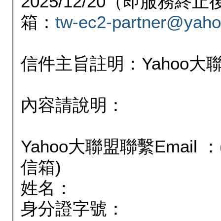
2025/12/20（即服務
箱：
tw-ec2-partner@yaho
信件主旨註明：Yahoo
內容請說明：
Yahoo大聯盟聯繫Email
信箱)
姓名：
身分證字號：