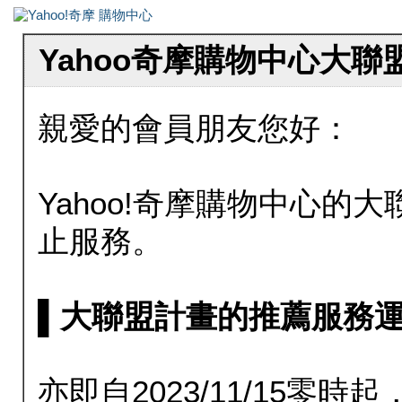
Yahoo奇摩購物中心大
親愛的會員朋友您好：
Yahoo!奇摩購物中心的大聯
止服務。
▌大聯盟計畫的推薦服務運行至20
亦即自2023/11/15