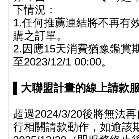
下情況：
1.任何推薦連結將不再有
購之訂單。
2.因應15天消費猶豫鑑
至2023/12/1 00:00。
▌大聯盟計畫的線上請款服務延長
超過2024/3/20後將
行相關請款動作，如逾該