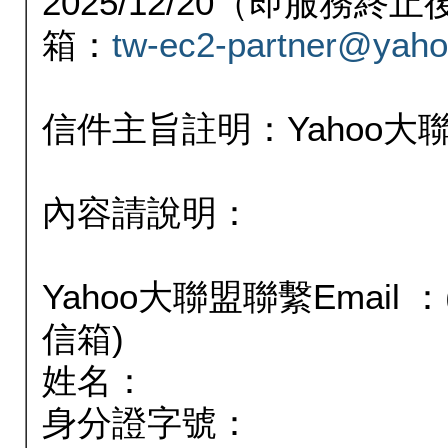
2025/12/20（即服務
箱：
tw-ec2-partner@yaho
信件主旨註明：Yahoo
內容請說明：
Yahoo大聯盟聯繫Email
信箱)
姓名：
身分證字號：