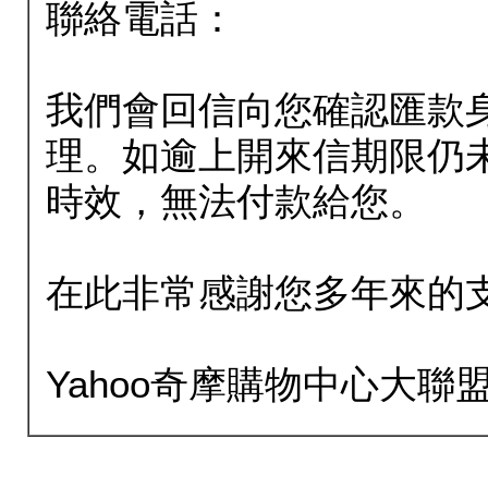
聯絡電話：
我們會回信向您確認匯款
理。如逾上開來信期限仍
時效，無法付款給您。
在此非常感謝您多年來的
Yahoo奇摩購物中心大聯