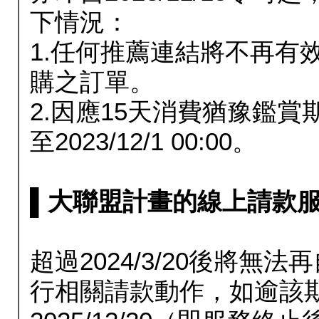
下情況：
1.任何推薦連結將不再有
購之訂單。
2.因應15天消費猶豫鑑
至2023/12/1 00:00。
▌大聯盟計畫的線上請款服務延長
超過2024/3/20後將
行相關請款動作，如逾該