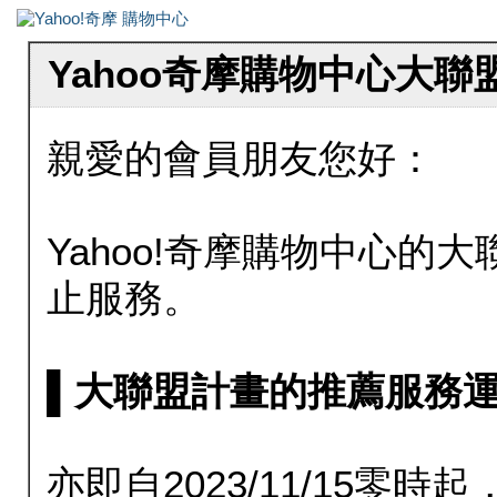
Yahoo奇摩購物中心大
親愛的會員朋友您好：
Yahoo!奇摩購物中心的大聯
止服務。
▌大聯盟計畫的推薦服務運行至20
亦即自2023/11/15