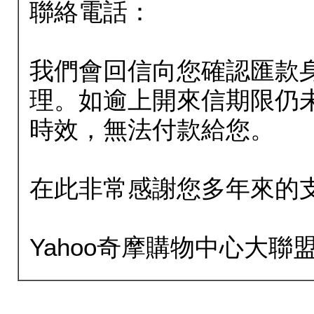
聯絡電話：
我們會回信向您確認匯款
理。如逾上開來信期限仍
時效，無法付款給您。
在此非常感謝您多年來的
Yahoo奇摩購物中心大聯