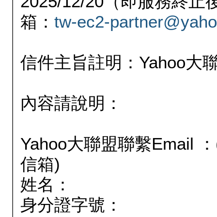
2025/12/20（即服務
箱：
tw-ec2-partner@yaho
信件主旨註明：Yahoo
內容請說明：
Yahoo大聯盟聯繫Email
信箱)
姓名：
身分證字號：