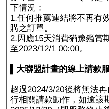
下情況：
1.任何推薦連結將不再有
購之訂單。
2.因應15天消費猶豫鑑
至2023/12/1 00:00。
▌大聯盟計畫的線上請款服務延長
超過2024/3/20後將
行相關請款動作，如逾該