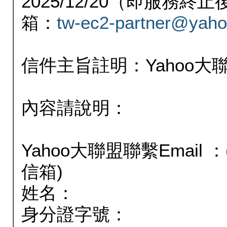
2025/12/20（即服務
箱：
tw-ec2-partner@yaho
信件主旨註明：Yahoo
內容請說明：
Yahoo大聯盟聯繫Email
信箱)
姓名：
身分證字號：