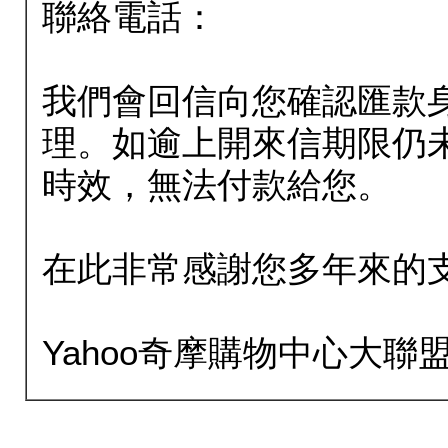
聯絡電話：
我們會回信向您確認匯款
理。如逾上開來信期限仍
時效，無法付款給您。
在此非常感謝您多年來的
Yahoo奇摩購物中心大聯