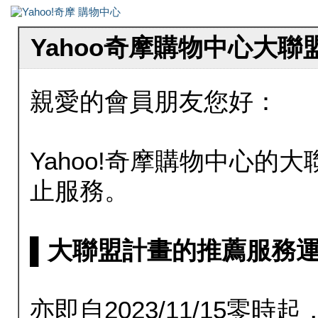
Yahoo奇摩購物中心大
親愛的會員朋友您好：
Yahoo!奇摩購物中心的大聯
止服務。
▌大聯盟計畫的推薦服務運行至20
亦即自2023/11/15