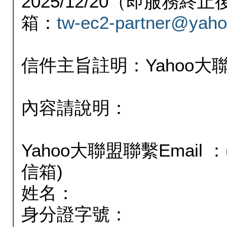
2025/12/20（即服務
箱：
tw-ec2-partner@yaho
信件主旨註明：Yahoo
內容請說明：
Yahoo大聯盟聯繫Email
信箱)
姓名：
身分證字號：