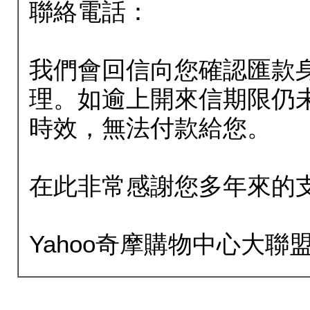
聯絡電話：
我們會回信向您確認匯款
理。如逾上開來信期限仍
時效，無法付款給您。
在此非常感謝您多年來的
Yahoo奇摩購物中心大聯