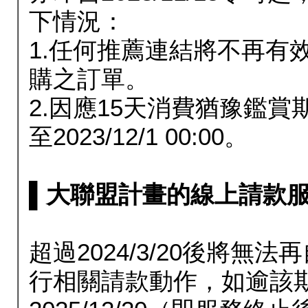
下情況：
1.任何推薦連結將不再有
購之訂單。
2.因應15天消費猶豫鑑
至2023/12/1 00:00。
▌大聯盟計畫的線上請款服務延長
超過2024/3/20後將
行相關請款動作，如逾該