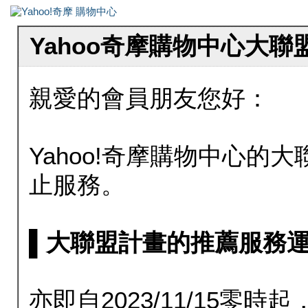
Yahoo奇摩購物中心大
親愛的會員朋友您好：
Yahoo!奇摩購物中心的大聯
止服務。
▌大聯盟計畫的推薦服務運行至20
亦即自2023/11/15